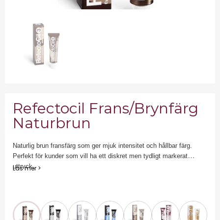
Refectocil Frans/Brynfärg
Naturbrun
Naturlig brun fransfärg som ger mjuk intensitet och hållbar färg.
Perfekt för kunder som vill ha ett diskret men tydligt markerat
uttryck.
Läs mer >