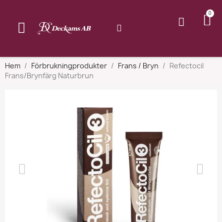
Hem
Förbrukningprodukter
Frans / Bryn
Refectocil
Frans/Brynfärg Naturbrun