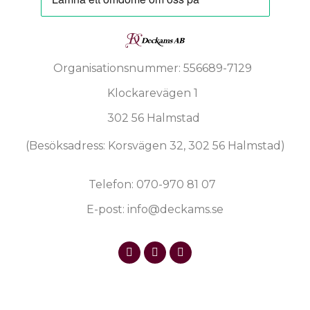
Organisationsnummer: 556689-7129
Klockarevägen 1
302 56 Halmstad
(Besöksadress: Korsvägen 32, 302 56 Halmstad)
Telefon: 070-970 81 07
E-post: info@deckams.se