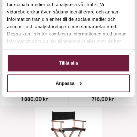
för sociala medier och analysera vår trafik. Vi
vidarebefordrar även sådana identifierare och annan
information från din enhet till de sociala medier och
annons- och analysföretag som vi samarbetar med.
Dessa kan i sin tur kombinera informationen med annan
information som du har tillhandahållit eller som de har
samlat in när du har använt deras tjänster.
Tillåt alla
Make-Up Stol - Hopfällbar
Väska För Frisör Och Make-Up
Anpassa
1 880,00 kr
716,00 kr