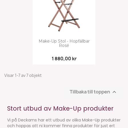
Make-Up Stol - Hopfällbar
Rosé
1 880,00 kr
Visar 1-7 av 7 objekt
Tillbaka till toppen

Stort utbud av Make-Up produkter
Vi på Deckams har ett utbud av olika Make-Up produkter
och hoppas att ni kommer finna produkter för just ert