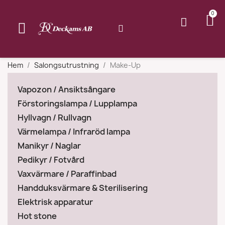
Hem
Salongsutrustning
Make-Up
Vapozon / Ansiktsångare
Förstoringslampa / Lupplampa
Hyllvagn / Rullvagn
Värmelampa / Infraröd lampa
Manikyr / Naglar
Pedikyr / Fotvård
Vaxvärmare / Paraffinbad
Handduksvärmare & Sterilisering
Elektrisk apparatur
Hot stone