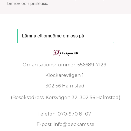
behov och prisklass.
Organisationsnummer: 556689-7129
Klockarevägen 1
302 56 Halmstad
(Besöksadress: Korsvägen 32, 302 56 Halmstad)
Telefon: 070-970 81 07
E-post: info@deckams.se