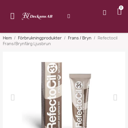
Hem
Förbrukningprodukter
Frans / Bryn
Refectocil
Frans/Brynfärg Ljusbrun