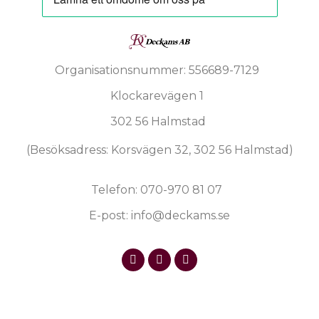
Organisationsnummer: 556689-7129
Klockarevägen 1
302 56 Halmstad
(Besöksadress: Korsvägen 32, 302 56 Halmstad)
Telefon: 070-970 81 07
E-post: info@deckams.se