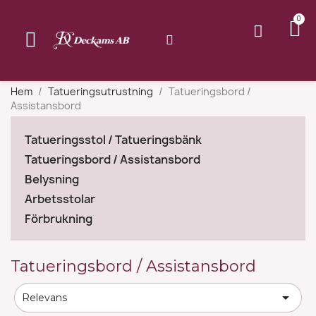
Hem
Tatueringsutrustning
Tatueringsbord /
Assistansbord
Tatueringsstol / Tatueringsbänk
Tatueringsbord / Assistansbord
Belysning
Arbetsstolar
Förbrukning
Tatueringsbord / Assistansbord

Relevans