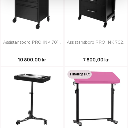
Assistansbord PRO INK 701...
Assistansbord PRO INK 702...
10 800,00 kr
7 800,00 kr
Tillfälligt slut