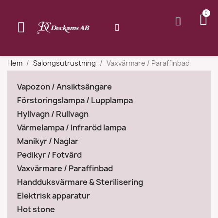
Hem
Salongsutrustning
Vaxvärmare / Paraffinbad
Vapozon / Ansiktsångare
Förstoringslampa / Lupplampa
Hyllvagn / Rullvagn
Värmelampa / Infraröd lampa
Manikyr / Naglar
Pedikyr / Fotvård
Vaxvärmare / Paraffinbad
Handduksvärmare & Sterilisering
Elektrisk apparatur
Hot stone