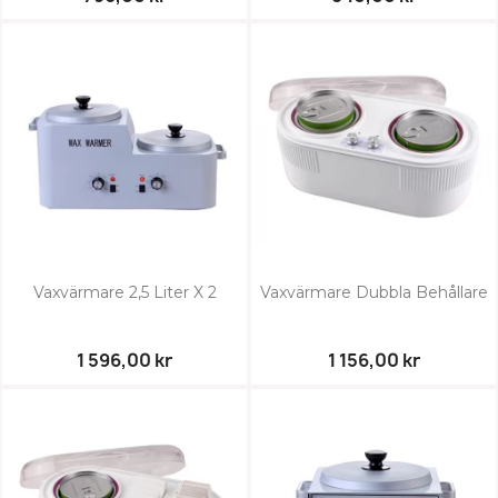
Vaxvärmare 2,5 Liter X 2
Vaxvärmare Dubbla Behållare
1 596,00 kr
1 156,00 kr