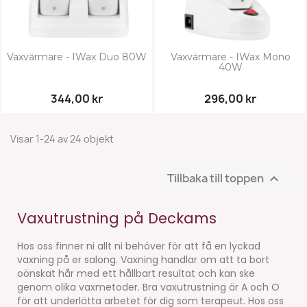
Vaxvärmare - IWax Duo 80W
Vaxvärmare - IWax Mono
40W
344,00 kr
296,00 kr
Visar 1-24 av 24 objekt
Tillbaka till toppen

Vaxutrustning på Deckams
Hos oss finner ni allt ni behöver för att få en lyckad
vaxning på er salong. Vaxning handlar om att ta bort
oönskat hår med ett hållbart resultat och kan ske
genom olika vaxmetoder. Bra vaxutrustning är A och O
för att underlätta arbetet för dig som terapeut. Hos oss