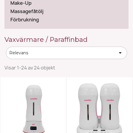
Make-Up
Massagefåtölj
Förbrukning
Vaxvärmare / Paraffinbad

Relevans
Visar 1-24 av 24 objekt