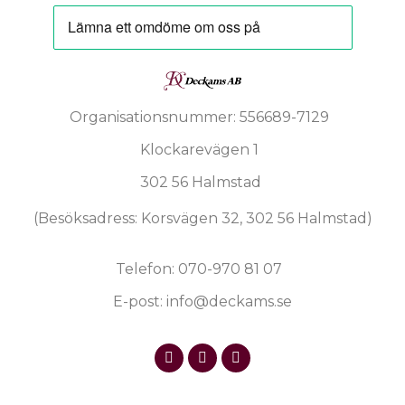
Organisationsnummer: 556689-7129
Klockarevägen 1
302 56 Halmstad
(Besöksadress: Korsvägen 32, 302 56 Halmstad)
Telefon: 070-970 81 07
E-post: info@deckams.se