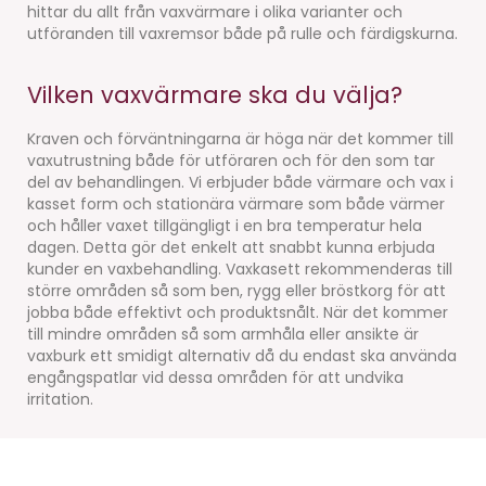
hittar du allt från vaxvärmare i olika varianter och
utföranden till vaxremsor både på rulle och färdigskurna.
Vilken vaxvärmare ska du välja?
Kraven och förväntningarna är höga när det kommer till
vaxutrustning både för utföraren och för den som tar
del av behandlingen. Vi erbjuder både värmare och vax i
kasset form och stationära värmare som både värmer
och håller vaxet tillgängligt i en bra temperatur hela
dagen. Detta gör det enkelt att snabbt kunna erbjuda
kunder en vaxbehandling. Vaxkasett rekommenderas till
större områden så som ben, rygg eller bröstkorg för att
jobba både effektivt och produktsnålt. När det kommer
till mindre områden så som armhåla eller ansikte är
vaxburk ett smidigt alternativ då du endast ska använda
engångspatlar vid dessa områden för att undvika
irritation.