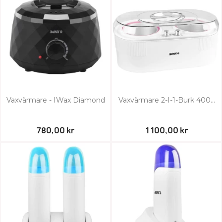
Vaxvärmare - IWax Diamond
Vaxvärmare 2-I-1-Burk 400...
780,00 kr
1 100,00 kr