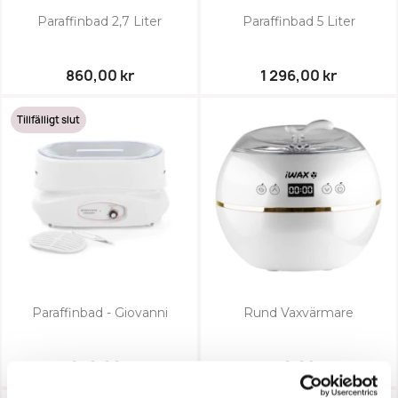
Paraffinbad 2,7 Liter
Paraffinbad 5 Liter
860,00 kr
1 296,00 kr
Tillfälligt slut
Paraffinbad - Giovanni
Rund Vaxvärmare
1 080,00 kr
880,00 kr