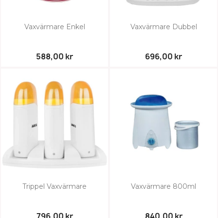
Vaxvärmare Enkel
Vaxvärmare Dubbel
588,00 kr
696,00 kr
Trippel Vaxvärmare
Vaxvärmare 800ml
796,00 kr
840,00 kr