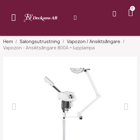
Hem
Salongsutrustning
Vapozon / Ansiktsångare
Vapozon - Ansiktsångare 800A + lupplampa