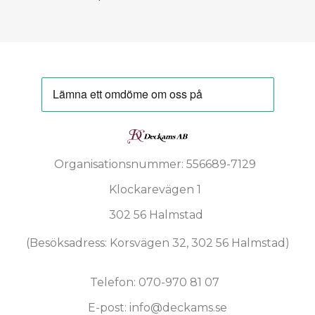
Organisationsnummer: 556689-7129
Klockarevägen 1
302 56 Halmstad
(Besöksadress: Korsvägen 32, 302 56 Halmstad)
Telefon: 070-970 81 07
E-post: info@deckams.se