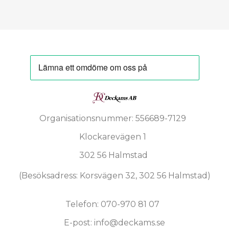
Organisationsnummer: 556689-7129
Klockarevägen 1
302 56 Halmstad
(Besöksadress: Korsvägen 32, 302 56 Halmstad)
Telefon: 070-970 81 07
E-post: info@deckams.se