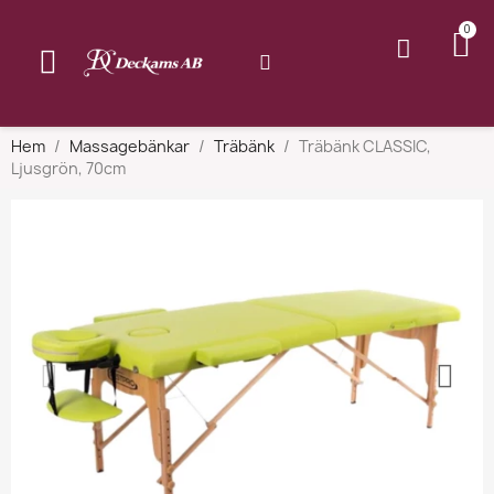
Hem
Massagebänkar
Träbänk
Träbänk CLASSIC,
Ljusgrön, 70cm