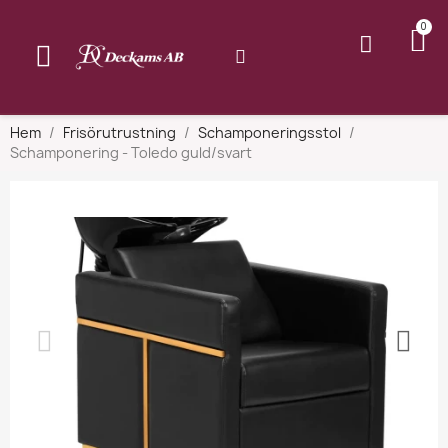
Hem
Frisörutrustning
Schamponeringsstol
Schamponering - Toledo guld/svart