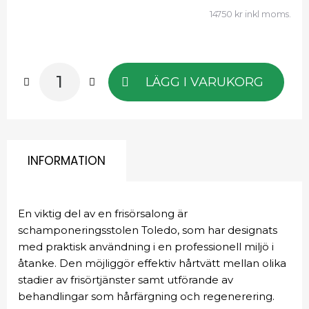
14750 kr inkl moms.
LÄGG I VARUKORG
INFORMATION
En viktig del av en frisörsalong är
schamponeringsstolen Toledo, som har designats
med praktisk användning i en professionell miljö i
åtanke. Den möjliggör effektiv hårtvätt mellan olika
stadier av frisörtjänster samt utförande av
behandlingar som hårfärgning och regenerering.