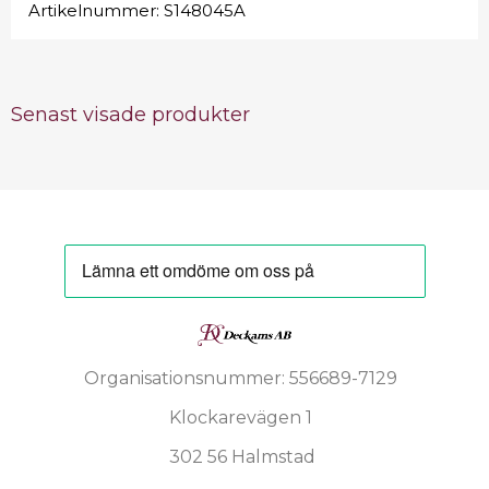
Artikelnummer:
S148045A
Senast visade produkter
Organisationsnummer: 556689-7129
Klockarevägen 1
302 56 Halmstad