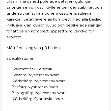
tillsammans med polerade detaljer i guld, ger
salongen en unik stil. Gyllene ben ger stabilitet och
understryker schamponeringsstolens stilrena
karaktär. Setet levereras komplett med alla beslag,
inklusive kran, duschhuvud och dedikerade slangar
för att ge en komplett uppsättning verktyg för
arbetet.
Mått finns angivna på bilden.
Specifikationer:
Skålmaterial: Keramik
Skålfärg: Nyanser av svart
Klädselfärg: Nyanser av svart
Basfärg: Nyanser av svart
Beslagsfärg: Nyanser av svart
Klädselfärg: Syntetiskt läder