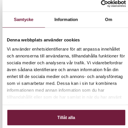
och inbjudande karaktär
.
Ergonomiskt handfat
Samtycke
Information
Om
Den
svarta keramiska skålen
är djup och stilren,
vilket minskar stänk och ger maximal komfort
under hårtvätt. Den konturerade kragen och det
Denna webbplats använder cookies
vinklade ryggstödet ger optimalt stöd för klienten,
Vi använder enhetsidentifierare för att anpassa innehållet
och det svarta plastskyddet skyddar mot kylig
och annonserna till användarna, tillhandahålla funktioner för
keramik, vilket skapar en
behaglig
sociala medier och analysera vår trafik. Vi vidarebefordrar
tvättupplevelse
.
även sådana identifierare och annan information från din
Praktiska funktioner
enhet till de sociala medier och annons- och analysföretag
Blandare med varmt och kallt vatten för exakt
som vi samarbetar med. Dessa kan i sin tur kombinera
temperaturkontroll.
informationen med annan information som du har
tillhandahållit eller som de har samlat in när du har använt
Praktisk hållare för duschmunstycket som förenklar
deras tjänster.
arbetsflödet.
Tillåt alla
Avtappningsplugg med sil för
höga
hygienstandarder
.