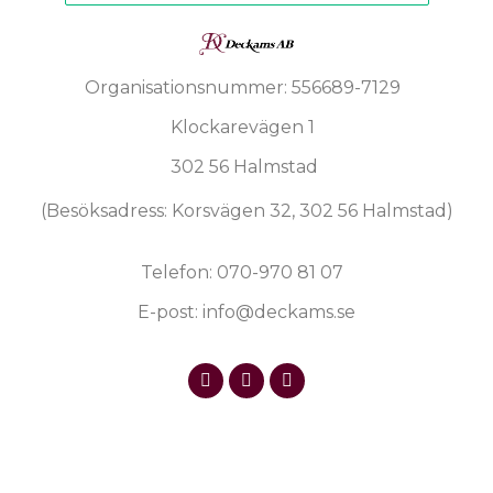
Organisationsnummer: 556689-7129
Klockarevägen 1
302 56 Halmstad
(Besöksadress: Korsvägen 32, 302 56 Halmstad)
Telefon: 070-970 81 07
E-post: info@deckams.se