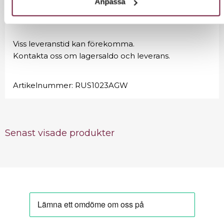
Anpassa
spa, och wellness.
Viss leveranstid kan förekomma.
Kontakta oss om lagersaldo och leverans.
Artikelnummer:
RUS1023AGW
Senast visade produkter