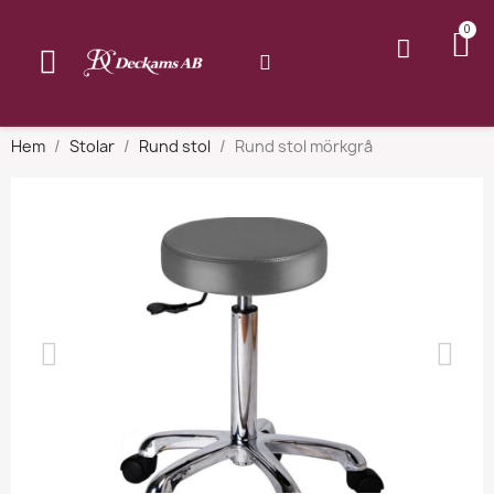
Hem
Stolar
Rund stol
Rund stol mörkgrå