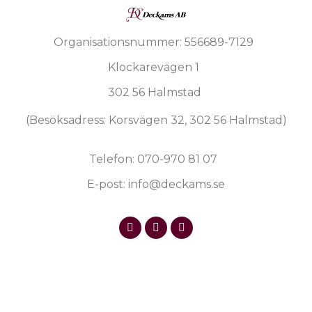
Organisationsnummer: 556689-7129
Klockarevägen 1
302 56 Halmstad
(Besöksadress: Korsvägen 32, 302 56 Halmstad)
Telefon: 070-970 81 07
E-post: info@deckams.se