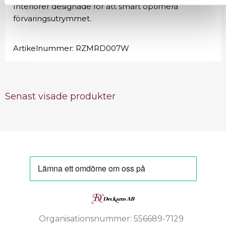
Interiörer designade för att smart optimera
förvaringsutrymmet.
Artikelnummer:
RZMRD007W
Senast visade produkter
Organisationsnummer: 556689-7129