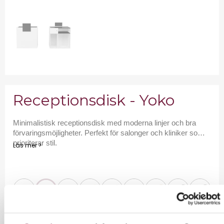
Receptionsdisk - Yoko
Minimalistisk receptionsdisk med moderna linjer och bra
förvaringsmöjligheter. Perfekt för salonger och kliniker som
prioriterar stil.
Läs mer >