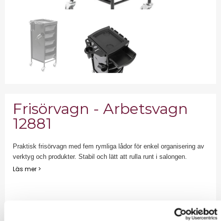
Frisörvagn - Arbetsvagn
12881
Praktisk frisörvagn med fem rymliga lådor för enkel organisering av
verktyg och produkter. Stabil och lätt att rulla runt i salongen.
Läs mer >
1 596,00 kr
Exkl. moms