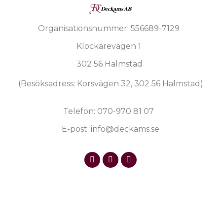
Organisationsnummer: 556689-7129
Klockarevägen 1
302 56 Halmstad
(Besöksadress: Korsvägen 32, 302 56 Halmstad)
Telefon: 070-970 81 07
E-post: info@deckams.se