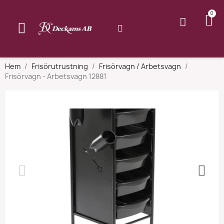
Hem
Frisörutrustning
Frisörvagn / Arbetsvagn
Frisörvagn - Arbetsvagn 12881