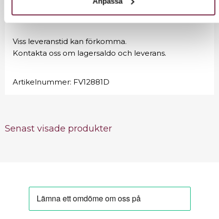
Anpassa
Material: ABS & Metall
Viss leveranstid kan förkomma.
Kontakta oss om lagersaldo och leverans.
Artikelnummer:
FV12881D
Senast visade produkter