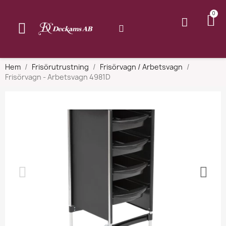
Hem
Frisörutrustning
Frisörvagn / Arbetsvagn
Frisörvagn - Arbetsvagn 4981D