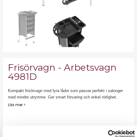
Frisörvagn - Arbetsvagn
4981D
Kompakt frisörvagn med fyra lådor som passar perfekt i salonger
med mindre utrymme. Ger smart förvaring och enkel rörlighet.
Läs mer >
1 276,00 kr
Exkl. moms