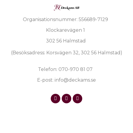
Organisationsnummer: 556689-7129
Klockarevägen 1
302 56 Halmstad
(Besöksadress: Korsvägen 32, 302 56 Halmstad)
Telefon: 070-970 81 07
E-post: info@deckams.se