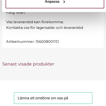
Vikt: 4,5kg
Anpassa
Material: PP
Färg: Svart
Viss leveranstid kan förekomma.
Kontakta oss för lagersaldo och leveranstid
Artikelnummer:
1560080011D
Senast visade produkter