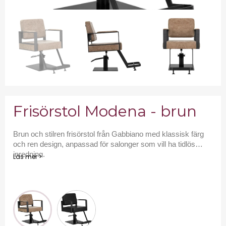
Frisörstol Modena - brun
Brun och stilren frisörstol från Gabbiano med klassisk färg
och ren design, anpassad för salonger som vill ha tidlös
inredning.
Läs mer >