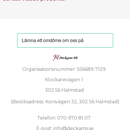
Organisationsnummer: 556689-7129
Klockarevägen 1
302 56 Halmstad
(Besöksadress: Korsvägen 32, 302 56 Halmstad)
Telefon: 070-970 81 07
E-post: info@deckams.se