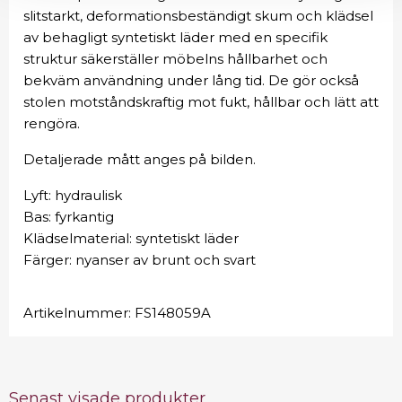
slitstarkt, deformationsbeständigt skum och klädsel
av behagligt syntetiskt läder med en specifik
struktur säkerställer möbelns hållbarhet och
bekväm användning under lång tid. De gör också
stolen motståndskraftig mot fukt, hållbar och lätt att
rengöra.
Detaljerade mått anges på bilden.
Lyft: hydraulisk
Bas: fyrkantig
Klädselmaterial: syntetiskt läder
Färger: nyanser av brunt och svart
Artikelnummer:
FS148059A
Senast visade produkter