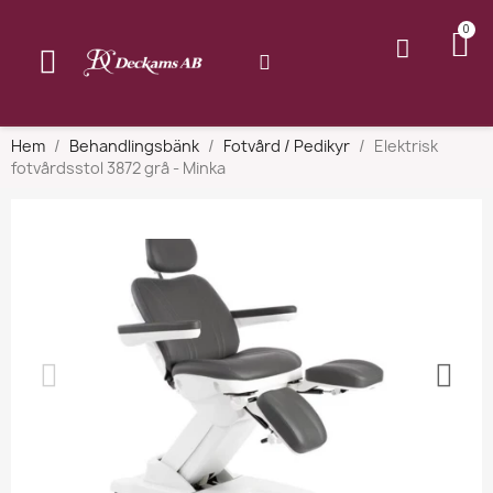
Hem
Behandlingsbänk
Fotvård / Pedikyr
Elektrisk
fotvårdsstol 3872 grå - Minka