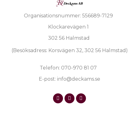
Organisationsnummer: 556689-7129
Klockarevägen 1
302 56 Halmstad
(Besöksadress: Korsvägen 32, 302 56 Halmstad)
Telefon: 070-970 81 07
E-post: info@deckams.se