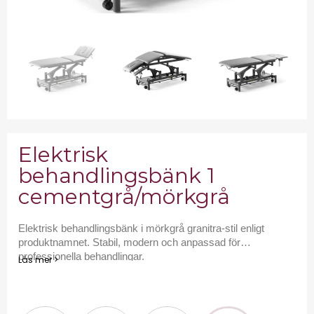
Elektrisk
behandlingsbänk 1
cementgrå/mörkgrå
Elektrisk behandlingsbänk i mörkgrå granitra-stil enligt
produktnamnet. Stabil, modern och anpassad för
professionella behandlingar.
Läs mer >