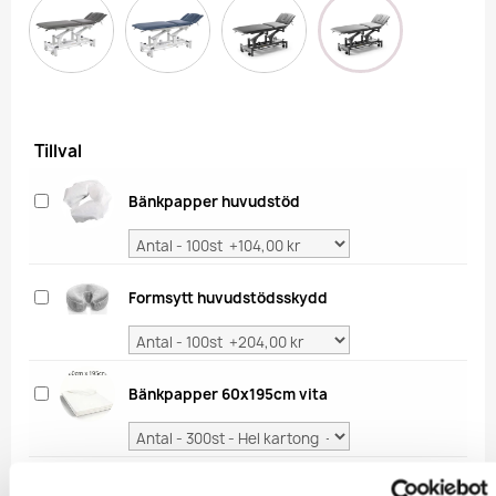
Tillval
Bänkpapper huvudstöd
Formsytt huvudstödsskydd
Bänkpapper 60x195cm vita
Massageolja neutral