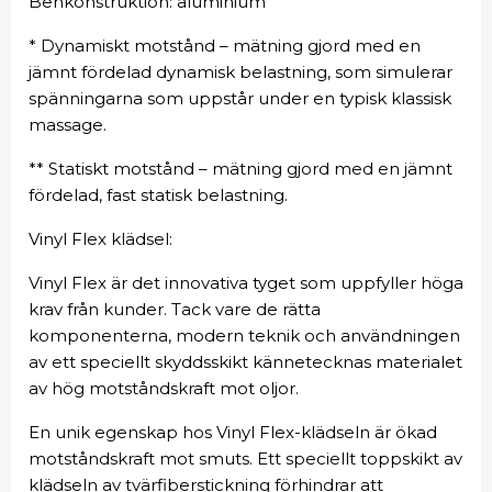
Benkonstruktion: aluminium
* Dynamiskt motstånd – mätning gjord med en
jämnt fördelad dynamisk belastning, som simulerar
spänningarna som uppstår under en typisk klassisk
massage.
** Statiskt motstånd – mätning gjord med en jämnt
fördelad, fast statisk belastning.
Vinyl Flex klädsel:
Vinyl Flex är det innovativa tyget som uppfyller höga
krav från kunder. Tack vare de rätta
komponenterna, modern teknik och användningen
av ett speciellt skyddsskikt kännetecknas materialet
av hög motståndskraft mot oljor.
En unik egenskap hos Vinyl Flex-klädseln är ökad
motståndskraft mot smuts. Ett speciellt toppskikt av
klädseln av tvärfiberstickning förhindrar att