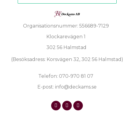
Organisationsnummer: 556689-7129
Klockarevägen 1
302 56 Halmstad
(Besöksadress: Korsvägen 32, 302 56 Halmstad)
Telefon: 070-970 81 07
E-post: info@deckams.se