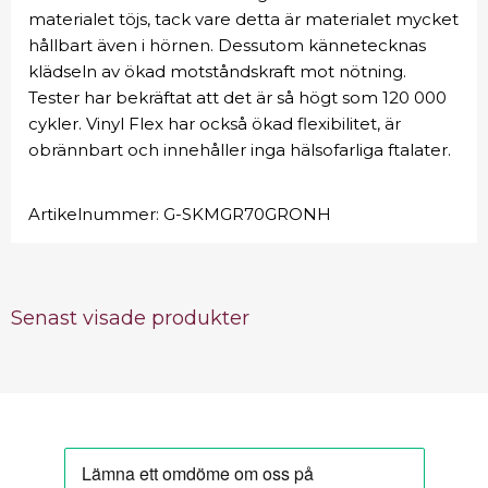
materialet töjs, tack vare detta är materialet mycket
hållbart även i hörnen. Dessutom kännetecknas
klädseln av ökad motståndskraft mot nötning.
Tester har bekräftat att det är så högt som 120 000
cykler. Vinyl Flex har också ökad flexibilitet, är
obrännbart och innehåller inga hälsofarliga ftalater.
Artikelnummer:
G-SKMGR70GRONH
Senast visade produkter