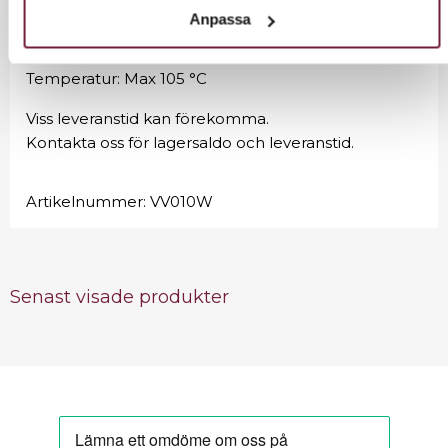
underlättar dess rörlighet. Strukturen är tillverkad av
Anpassa
stål och locket och tanken av aluminium.
Temperatur: Max 105 °C
Viss leveranstid kan förekomma.
Kontakta oss för lagersaldo och leveranstid.
Artikelnummer:
VV010W
Senast visade produkter