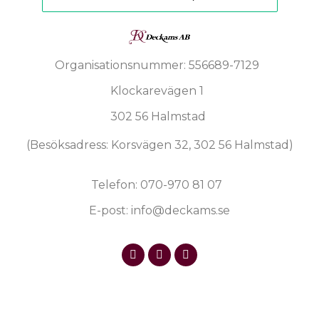
Organisationsnummer: 556689-7129
Klockarevägen 1
302 56 Halmstad
(Besöksadress: Korsvägen 32, 302 56 Halmstad)
Telefon: 070-970 81 07
E-post: info@deckams.se