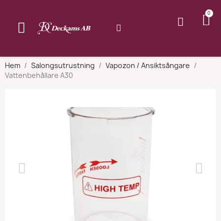
Hem
Salongsutrustning
Vapozon / Ansiktsångare
Vattenbehållare A30