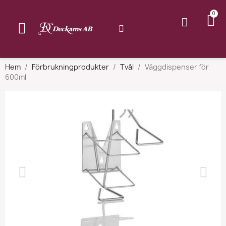
Hem
Förbrukningprodukter
Tvål
Väggdispenser för
600ml