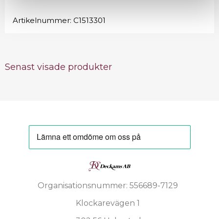
Artikelnummer:
C1513301
Senast visade produkter
Organisationsnummer: 556689-7129
Klockarevägen 1