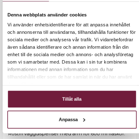
Denna webbplats använder cookies
Vi använder enhetsidentifierare för att anpassa innehållet
LÄGG I VARUKORG
och annonserna till användarna, tillhandahålla funktioner för
sociala medier och analysera vår trafik. Vi vidarebefordrar
även sådana identifierare och annan information från din
enhet till de sociala medier och annons- och analysföretag
som vi samarbetar med. Dessa kan i sin tur kombinera
INFORMATION
informationen med annan information som du har
tillhandahållit eller som de har samlat in när du har använt
DAX Mobila dispenser kan fästas på de flesta släta
deras tjänster.
underlag som t.ex. sänggavlar, väggar, städvagnar
etc. Dispensern underlättar att på ett enkelt sätt
Tillåt alla
flytta flaskor mellan olika ställen i ett rum.
Väggfästet monteras på önskad plats, sedan flyttas
trådkorgen och flaskan mellan olika fästen.
Anpassa
Rostfri väggdispenser med arm för 600 ml flaskor.