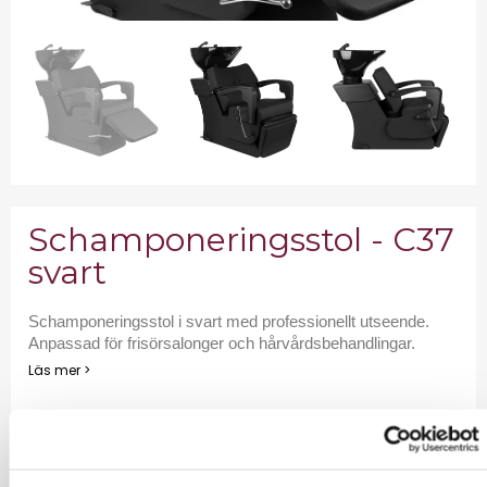
Schamponeringsstol - C37
svart
Schamponeringsstol i svart med professionellt utseende.
Anpassad för frisörsalonger och hårvårdsbehandlingar.
Läs mer >
11 760,00 kr
Exkl. moms