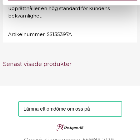
utan att belasta ryggraden, samtidigt som den
upprätthåller en hög standard för kundens
bekvämlighet.
Artikelnummer:
SS135397A
Senast visade produkter
Organisationsnummer: 556689-7129