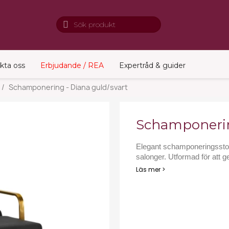
kta oss
Erbjudande / REA
Expertråd & guider
Schamponering - Diana guld/svart
Schamponerin
Elegant schamponeringssto
salonger. Utformad för att ge
Läs mer >