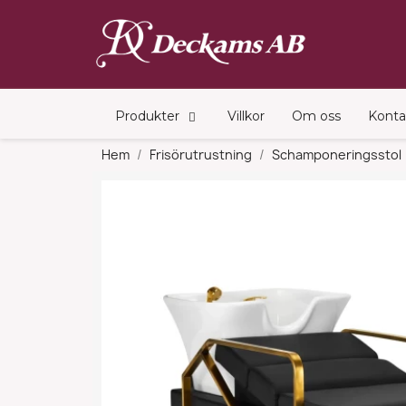
Produkter
Villkor
Om oss
Konta
Hem
Frisörutrustning
Schamponeringsstol