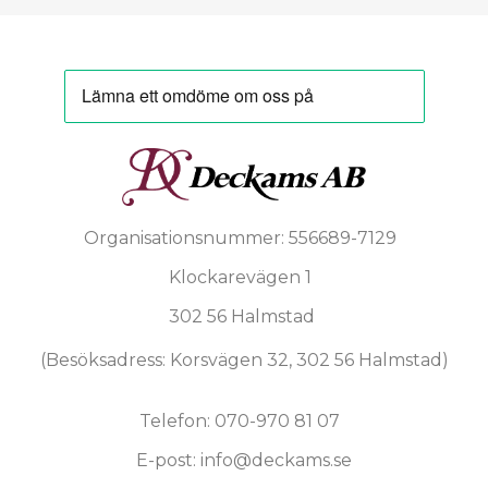
Organisationsnummer: 556689-7129
Klockarevägen 1
302 56 Halmstad
(Besöksadress: Korsvägen 32, 302 56 Halmstad)
Telefon: 070-970 81 07
E-post: info@deckams.se