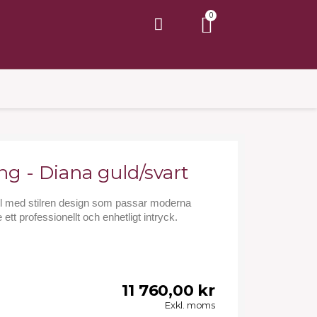
g - Diana guld/svart
l med stilren design som passar moderna
 ett professionellt och enhetligt intryck.
11 760,00 kr
Exkl. moms