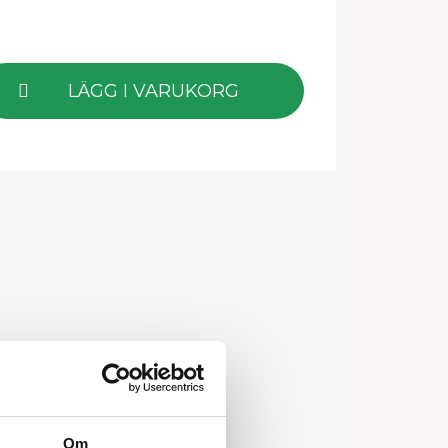
LÄGG I VARUKORG
Om