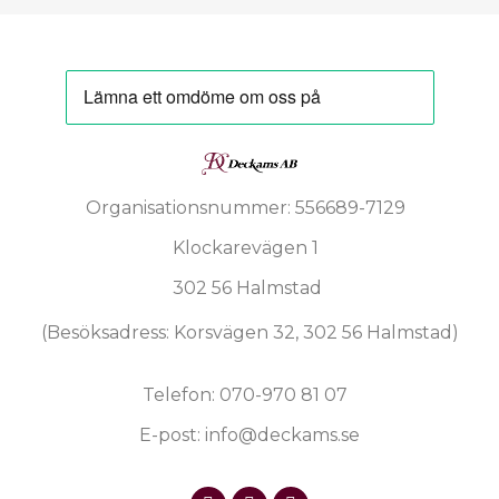
Organisationsnummer: 556689-7129
Klockarevägen 1
302 56 Halmstad
(Besöksadress: Korsvägen 32, 302 56 Halmstad)
Telefon: 070-970 81 07
E-post: info@deckams.se