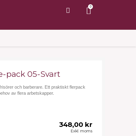
e-pack 05-Svart
risörer och barberare. Ett praktiskt flerpack
hov av flera arbetskapper.
348,00 kr
Exkl. moms