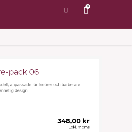
re-pack 06
ell, anpassade för frisörer och barberare
nhetlig design.
348,00 kr
Exkl. moms