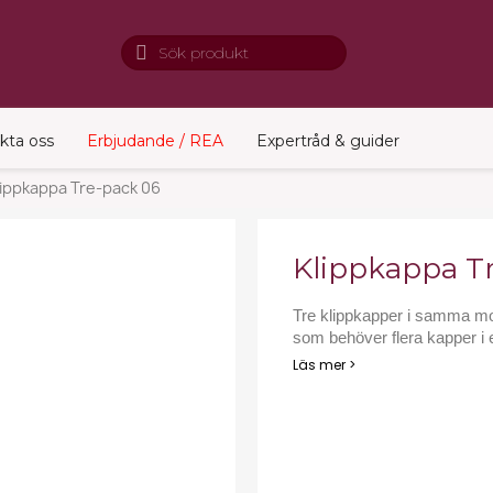
kta oss
Erbjudande / REA
Expertråd & guider
lippkappa Tre-pack 06
Klippkappa T
Tre klippkapper i samma mod
som behöver flera kapper i e
Läs mer >