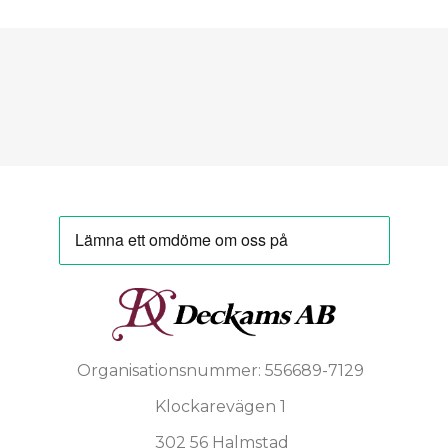
Organisationsnummer: 556689-7129
Klockarevägen 1
302 56 Halmstad