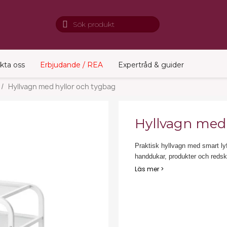
kta oss
Erbjudande / REA
Expertråd & guider
Hyllvagn med hyllor och tygbag
Hyllvagn med 
Praktisk hyllvagn med smart lyf
handdukar, produkter och redskap
Läs mer >