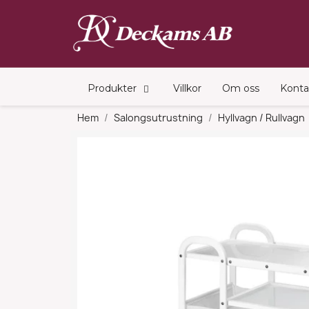
Produkter
Villkor
Om oss
Konta
Hem
Salongsutrustning
Hyllvagn / Rullvagn