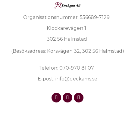
Organisationsnummer: 556689-7129
Klockarevägen 1
302 56 Halmstad
(Besöksadress: Korsvägen 32, 302 56 Halmstad)
Telefon: 070-970 81 07
E-post: info@deckams.se