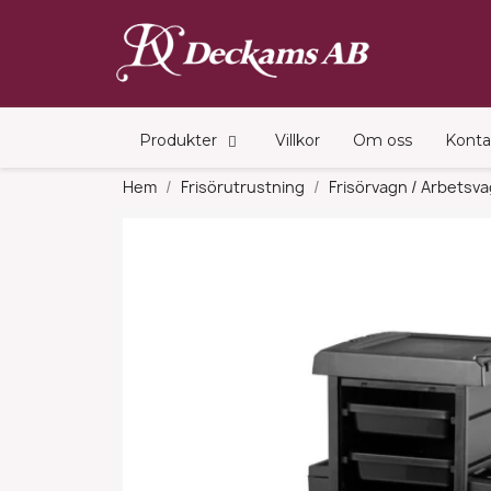
Produkter
Villkor
Om oss
Konta
Hem
Frisörutrustning
Frisörvagn / Arbetsv