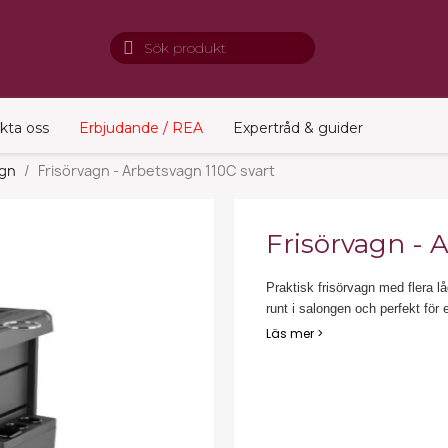
kta oss
Erbjudande / REA
Expertråd & guider
agn
Frisörvagn - Arbetsvagn 110C svart
Frisörvagn - 
Praktisk frisörvagn med flera lå
runt i salongen och perfekt för e
Läs mer >