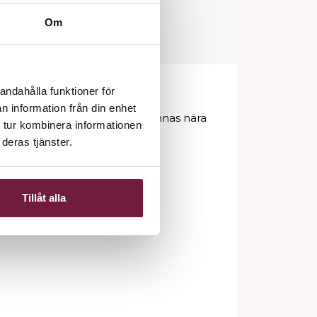
Om
andahålla funktioner för
 frisörsortiment.
n information från din enhet
tta kommer verktygen alltid finnas nära
 tur kombinera informationen
deras tjänster.
Tillåt alla