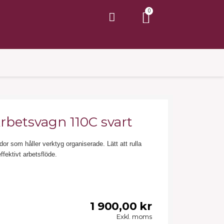
Arbetsvagn 110C svart
dor som håller verktyg organiserade. Lätt att rulla
ffektivt arbetsflöde.
1 900,00 kr
Exkl. moms