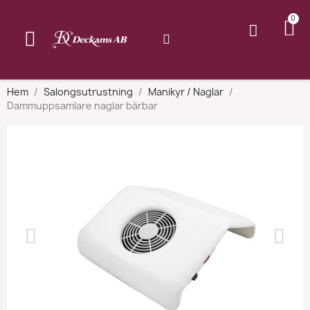
Hem
Salongsutrustning
Manikyr / Naglar
Dammuppsamlare naglar bärbar