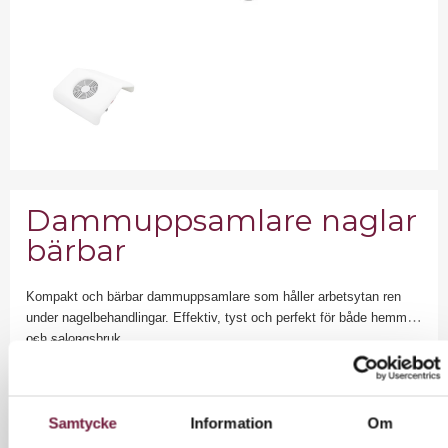
Dammuppsamlare naglar
bärbar
Kompakt och bärbar dammuppsamlare som håller arbetsytan ren
under nagelbehandlingar. Effektiv, tyst och perfekt för både hemma-
och salongsbruk.
Läs mer >
796,00 kr
Samtycke
Information
Om
Exkl. moms