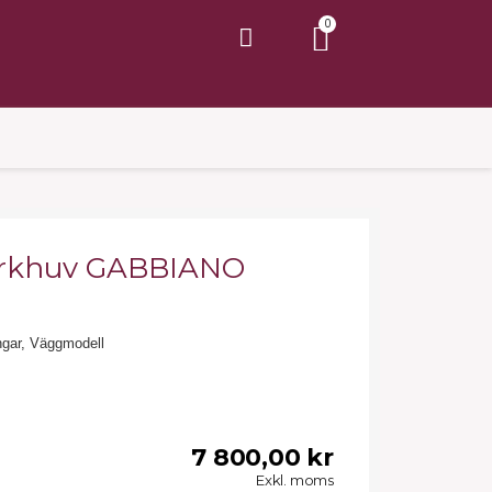
orkhuv GABBIANO
ingar, Väggmodell
7 800,00 kr
Exkl. moms