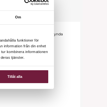
Om
 Climazon används för att påskynda
andahålla funktioner för
ras mer effektivt.
n information från din enhet
 tur kombinera informationen
deras tjänster.
Tillåt alla