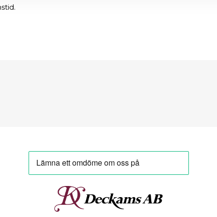
stid.