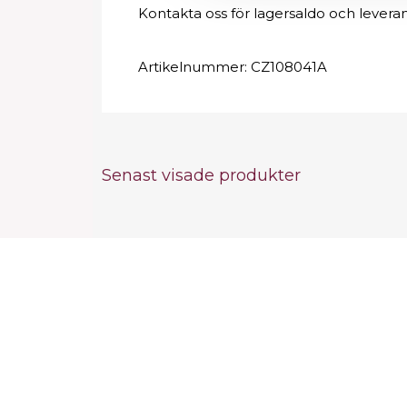
Kontakta oss för lagersaldo och leveran
Artikelnummer:
CZ108041A
Senast visade produkter