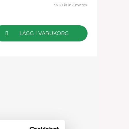
9750 kr inkl moms.
LÄGG I VARUKORG