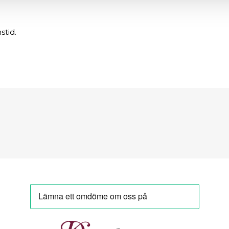
stid.