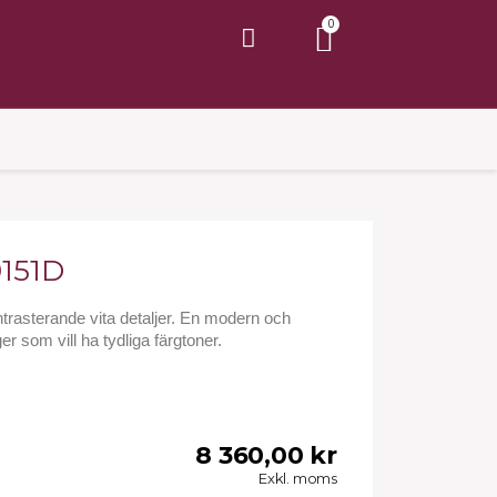
9151D
ntrasterande vita detaljer. En modern och
r som vill ha tydliga färgtoner.
8 360,00 kr
Exkl. moms