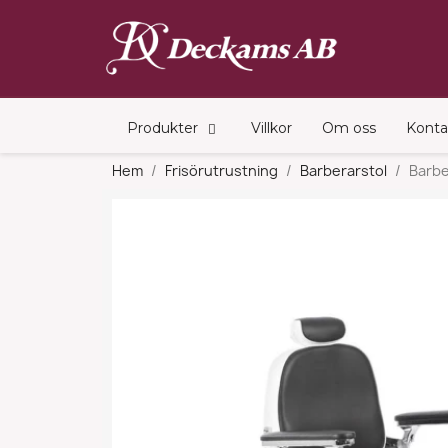
Produkter
Villkor
Om oss
Konta
Hem
Frisörutrustning
Barberarstol
Barbe